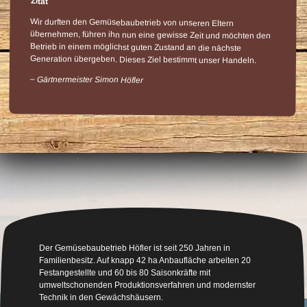
Zitat
Wir durften den Gemüsebaubetrieb von unseren Eltern
übernehmen, führen ihn nun eine gewisse Zeit und möchten den
Betrieb in einem möglichst guten Zustand an die nächste
Generation übergeben. Dieses Ziel bestimmt unser Handeln.
– Gärtnermeister Simon Höfler
Der Gemüsebaubetrieb Höfler ist seit 250 Jahren in
Familienbesitz. Auf knapp 42 ha Anbaufläche arbeiten 20
Festangestellte und 60 bis 80 Saisonkräfte mit
umweltschonenden Produktionsverfahren und modernster
Technik in den Gewächshäusern.