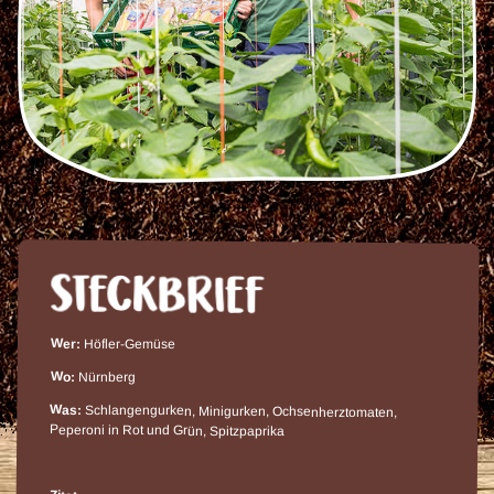
Wer:
Höfler-Gemüse
Wo:
Nürnberg
Was:
Schlangengurken, Minigurken, Ochsenherztomaten,
Peperoni in Rot und Grün, Spitzpaprika