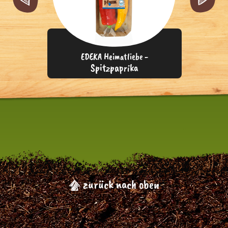
EDEKA Heimatliebe -
Spitzpaprika
zurück nach oben