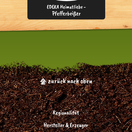
EDEKA Heimatliebe -
Pfefferbeißer
zurück nach oben
Regionalität
Hersteller & Erzeuger