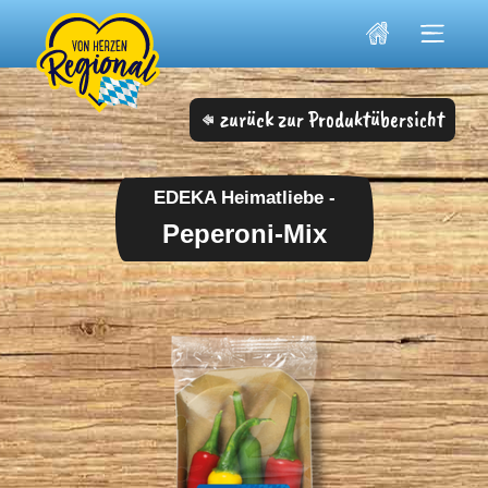
Skip
to
content
zurück zur Produktübersicht
EDEKA Heimatliebe -
Peperoni-Mix