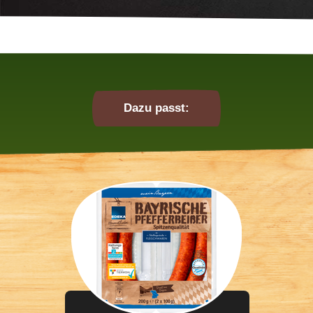
Dazu passt: