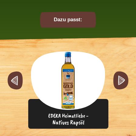
Dazu passt:
EDEKA Heimatliebe -
Natives Rapsöl