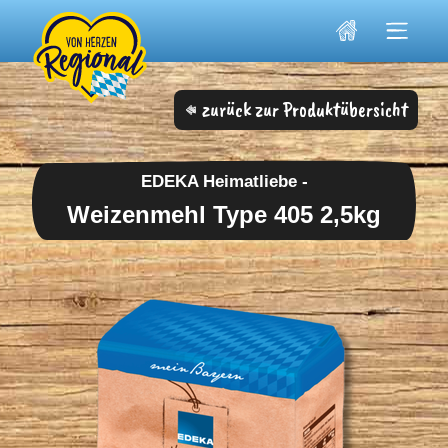
Skip
to
content
zurück zur Produktübersicht
EDEKA Heimatliebe -
Weizenmehl Type 405 2,5kg