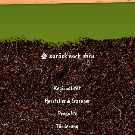
zurück nach oben
Regionalität
Hersteller & Erzeuger
Produkte
Förderung