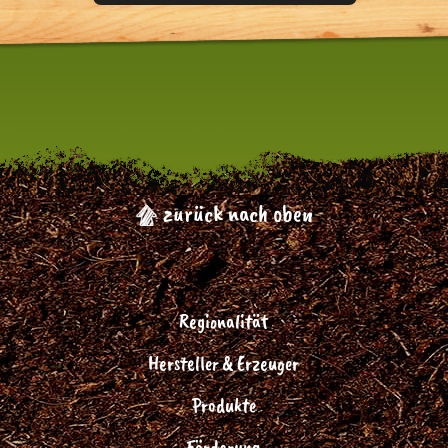
zurück nach oben
Regionalität
Hersteller & Erzeuger
Produkte
Förderung