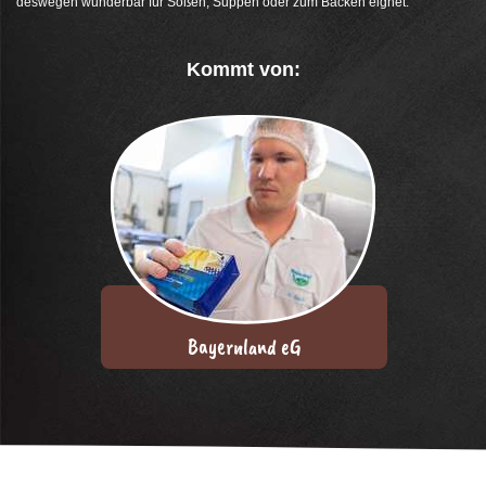
deswegen wunderbar für Soßen, Suppen oder zum Backen eignet.
Kommt von:
Bayernland eG