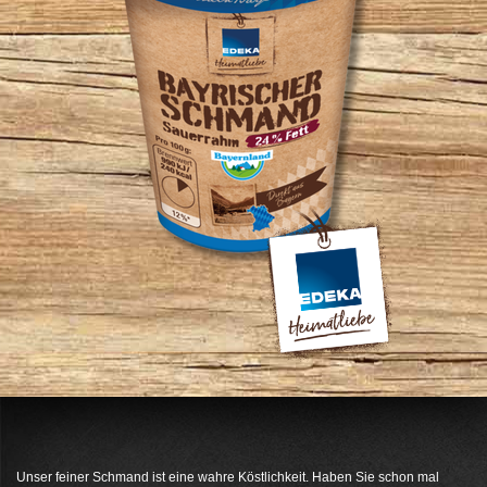
Unser feiner Schmand ist eine wahre Köstlichkeit. Haben Sie schon mal