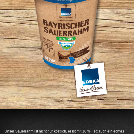
Unser Sauerrahm ist nicht nur köstlich, er ist mit 10 % Fett auch ein echtes