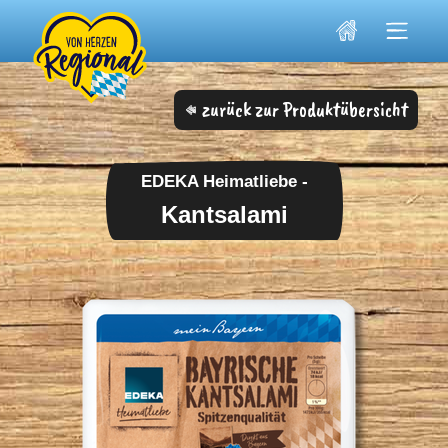
Skip
to
content
zurück zur Produktübersicht
EDEKA Heimatliebe -
Kantsalami