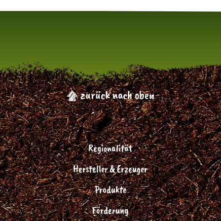
zurück nach oben
Regionalität
Hersteller & Erzeuger
Produkte
Förderung