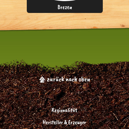
Brezen
zurück nach oben
Regionalität
Hersteller & Erzeuger