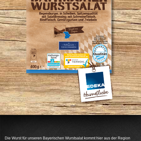
Die Wurst für unseren Bayerischen Wurstsalat kommt hier aus der Region