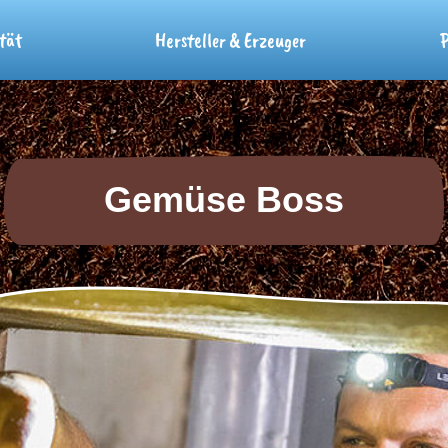
tät
Hersteller & Erzeuger
P
Gemüse Boss