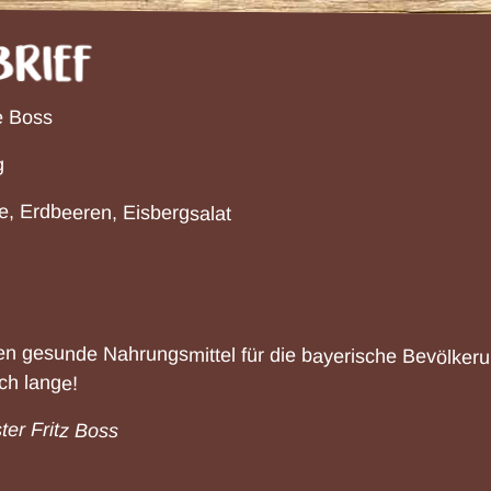
 Boss
g
, Erdbeeren, Eisbergsalat
en gesunde Nahrungsmittel für die bayerische Bevölkeru
ch lange!
ter Fritz Boss