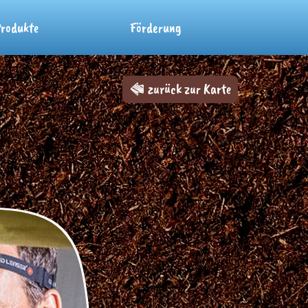
rodukte
Förderung
zurück zur Karte