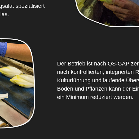
alat spezialisiert
las.
Der Betrieb ist nach QS-GAP zert
nach kontrollierten, integrierten
Kulturführung und laufende Üb
Boden und Pflanzen kann der Ein
ein Minimum reduziert werden.