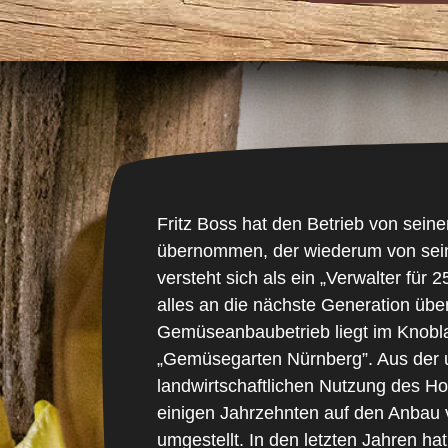
Fritz Boss hat den Betrieb von sein
übernommen, der wiederum von sei
versteht sich als ein „Verwalter für 
alles an die nächste Generation übe
Gemüseanbaubetrieb liegt im Knobl
„Gemüsegarten Nürnberg”. Aus der u
landwirtschaftlichen Nutzung des Ho
einigen Jahrzehnten auf den Anba
umgestellt. In den letzten Jahren ha